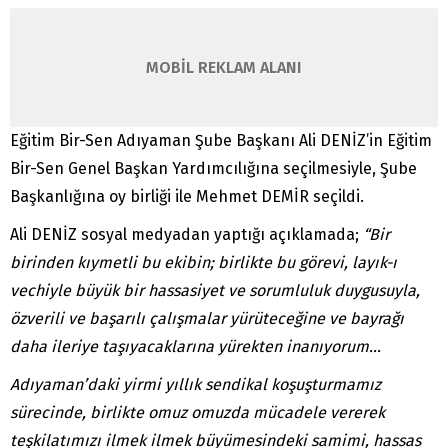
MOBİL REKLAM ALANI
Eğitim Bir-Sen Adıyaman Şube Başkanı Ali DENİZ’in Eğitim
Bir-Sen Genel Başkan Yardımcılığına seçilmesiyle, Şube
Başkanlığına oy birliği ile Mehmet DEMİR seçildi.
Ali DENİZ sosyal medyadan yaptığı açıklamada;
“Bir
birinden kıymetli bu ekibin; birlikte bu görevi, layık-ı
vechiyle büyük bir hassasiyet ve sorumluluk duygusuyla,
özverili ve başarılı çalışmalar yürüteceğine ve bayrağı
daha ileriye taşıyacaklarına yürekten inanıyorum…
Adıyaman’daki yirmi yıllık sendikal koşuşturmamız
sürecinde, birlikte omuz omuzda mücadele vererek
teşkilatımızı ilmek ilmek büyümesindeki samimi, hassas