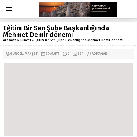
Eğitim Bir Sen Şube Başkanlığında
Mehmet Demir dönemi
Anasayfa
»
Güncel
»
Eğitim Bir Sen Şube Başkanlığında Mehmet Demir dönemi
GÜNCEL
/
MANŞET
29 MART
0
624
ADIYAMAN