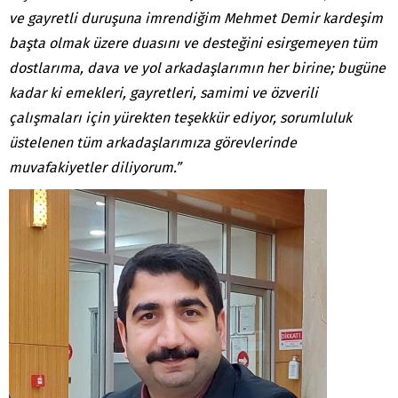
ve gayretli duruşuna imrendiğim Mehmet Demir kardeşim
başta olmak üzere duasını ve desteğini esirgemeyen tüm
dostlarıma, dava ve yol arkadaşlarımın her birine; bugüne
kadar ki emekleri, gayretleri, samimi ve özverili
çalışmaları için yürekten teşekkür ediyor, sorumluluk
üstelenen tüm arkadaşlarımıza görevlerinde
muvafakiyetler diliyorum.”