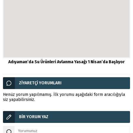
Adıyaman’da Su Ürünleri Avlanma Yasağı 1 Nisan’da Başlıyor
ZİYARETÇİ YORUMLARI
Henüz yorum yapılmamış. İlk yorumu aşağıdaki form aracılığıyla
siz yapabilirsiniz.
BİR YORUM YAZ