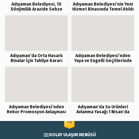
Adıyaman Belediyesi, 10
Adıyaman Belediyesi’nin Yeni
Dönümlük Arazide Sebze
Hizmet Binasında Temel Atıldı
Üretimine Başladı
Adıyaman’da Orta Hasarlı
Adıyaman Belediyesi’nden
Binalar İçin Tahliye Kararı
Yaya ve Engelli Geçitlerinde
Denetim
Adıyaman Belediyesi’nden
Adıyaman’da Su Ürünleri
Rekor Promosyon Anlaşması
Avlanma Yasağı 1 Nisan’da
Başlıyor
KOLAY ULAŞIM MENÜSÜ