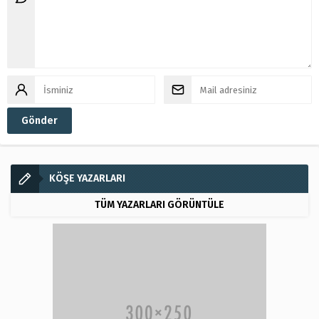
KÖŞE YAZARLARI
TÜM YAZARLARI GÖRÜNTÜLE