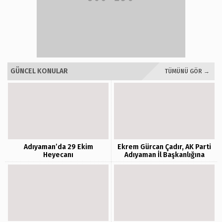
GÜNCEL KONULAR
TÜMÜNÜ GÖR →
Adıyaman’da 29 Ekim
Ekrem Gürcan Çadır, AK Parti
Heyecanı
Adıyaman İl Başkanlığına
Atandı