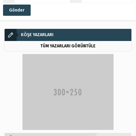
KÖŞE YAZARLARI
TÜM YAZARLARI GÖRÜNTÜLE