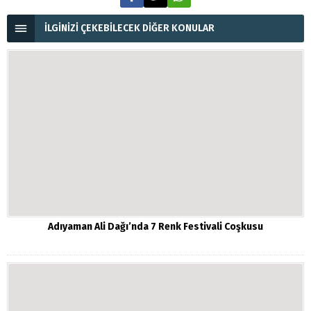
İLGİNİZİ ÇEKEBİLECEK DİĞER KONULAR
Adıyaman Ali Dağı’nda 7 Renk Festivali Coşkusu