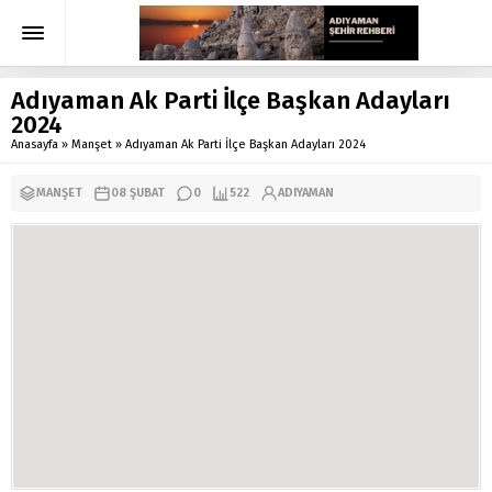
Adıyaman Ak Parti İlçe Başkan Adayları
2024
Anasayfa
»
Manşet
»
Adıyaman Ak Parti İlçe Başkan Adayları 2024
MANŞET
08 ŞUBAT
0
522
ADIYAMAN