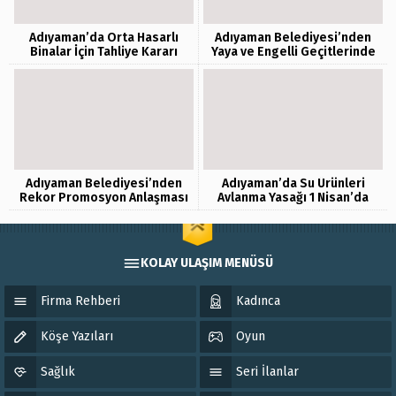
Adıyaman’da Orta Hasarlı
Adıyaman Belediyesi’nden
Binalar İçin Tahliye Kararı
Yaya ve Engelli Geçitlerinde
Denetim
Adıyaman Belediyesi’nden
Adıyaman’da Su Ürünleri
Rekor Promosyon Anlaşması
Avlanma Yasağı 1 Nisan’da
Başlıyor
KOLAY ULAŞIM MENÜSÜ
Firma Rehberi
Kadınca
Köşe Yazıları
Oyun
Sağlık
Seri İlanlar