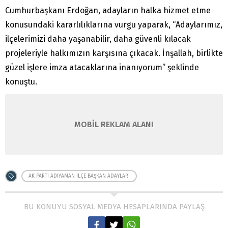
Cumhurbaşkanı Erdoğan, adayların halka hizmet etme
konusundaki kararlılıklarına vurgu yaparak, “Adaylarımız,
ilçelerimizi daha yaşanabilir, daha güvenli kılacak
projeleriyle halkımızın karşısına çıkacak. İnşallah, birlikte
güzel işlere imza atacaklarına inanıyorum” şeklinde
konuştu.
MOBİL REKLAM ALANI
AK PARTI ADIYAMAN ILÇE BAŞKAN ADAYLARI
BU KONUYU SOSYAL MEDYA HESAPLARINDA PAYLAŞ