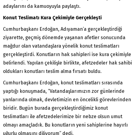
adaylarını da kamuoyuyla paylaştı.
Konut Teslimatı Kura Çekimiyle Gerçekleşti
Cumhurbaşkanı Erdoğan, Adıyaman’a gerçekleştirdiği
ziyarette, geçmiş dönemde yaşanan afetler sonucunda
mağdur olan vatandaşlara yönelik konut teslimatları
gerçekleştirdi. Konutların hak sahipleri ise kura çekimiyle
belirlendi. Yapılan çekilişle birlikte, afetzedeler hak sahibi
oldukları konutları teslim alma fırsatı buldu.
Cumhurbaşkanı Erdoğan, konut teslimatları sırasında
yaptığı konuşmada, “Vatandaşlarımızın zor günlerinde
yanlarında olmak, devletimizin en öncelikli görevlerinden
biridir. Bugün burada gerçekleştirdiğimiz konut
teslimatları ile afetzedelerimize bir nebze olsun umut
olmayı amaçladık. Bu konutların yeni sahiplerine hayırlı
uğurlu olmasını diliyorum” dedi.