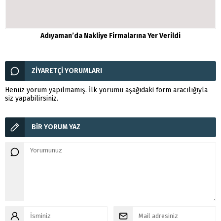
Adıyaman’da Nakliye Firmalarına Yer Verildi
ZİYARETÇİ YORUMLARI
Henüz yorum yapılmamış. İlk yorumu aşağıdaki form aracılığıyla
siz yapabilirsiniz.
BİR YORUM YAZ