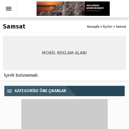
Samsat
Anasayfa
»
İlçeler
»
Samsat
MOBİL REKLAM ALANI
İçerik bulunamadı.
KATEGORİDE ÖNE ÇIKANLAR