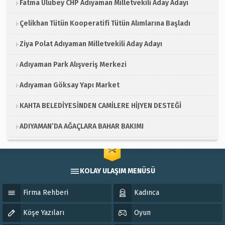
Fatma Ulubey CHP Adıyaman Milletvekili Aday Adayı
Çelikhan Tütün Kooperatifi Tütün Alımlarına Başladı
Ziya Polat Adıyaman Milletvekili Aday Adayı
Adıyaman Park Alışveriş Merkezi
Adıyaman Göksay Yapı Market
KAHTA BELEDİYESİNDEN CAMİLERE HİJYEN DESTEĞİ
ADIYAMAN’DA AĞAÇLARA BAHAR BAKIMI
KOLAY ULAŞIM MENÜSÜ
Firma Rehberi
Kadınca
Köşe Yazıları
Oyun