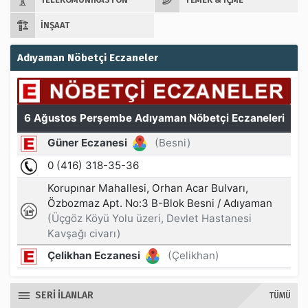
İNŞAAT
Adıyaman Nöbetçi Eczaneler
SERİ İLANLAR
TÜMÜ