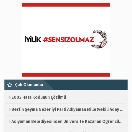
Çok Okunanlar
E003 Hata Kodunun Çözümü
Berfin Şeyma Gezer İyi Parti Adıyaman Milletvekili Aday Adayı
Adıyaman Belediyesinden Üniversite Kazanan Öğrencilere Destek