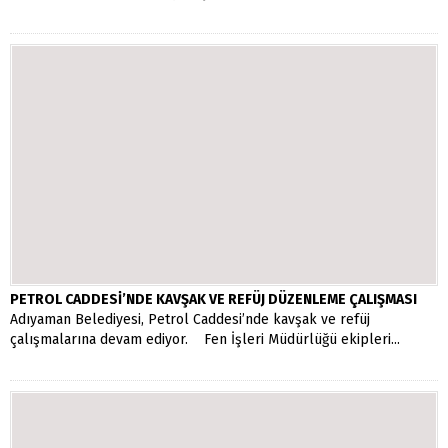
PETROL CADDESİ’NDE KAVŞAK VE REFÜJ DÜZENLEME ÇALIŞMASI
Adıyaman Belediyesi, Petrol Caddesi’nde kavşak ve refüj
çalışmalarına devam ediyor. Fen İşleri Müdürlüğü ekipleri...