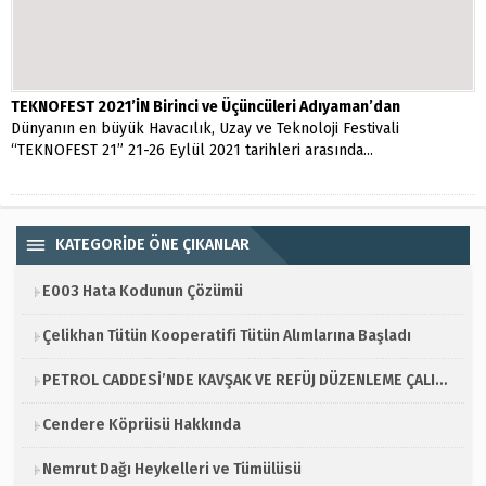
TEKNOFEST 2021’İN Birinci ve Üçüncüleri Adıyaman’dan
Dünyanın en büyük Havacılık, Uzay ve Teknoloji Festivali
“TEKNOFEST 21” 21-26 Eylül 2021 tarihleri arasında...
KATEGORİDE ÖNE ÇIKANLAR
E003 Hata Kodunun Çözümü
Çelikhan Tütün Kooperatifi Tütün Alımlarına Başladı
PETROL CADDESİ’NDE KAVŞAK VE REFÜJ DÜZENLEME ÇALIŞMASI
Cendere Köprüsü Hakkında
Nemrut Dağı Heykelleri ve Tümülüsü