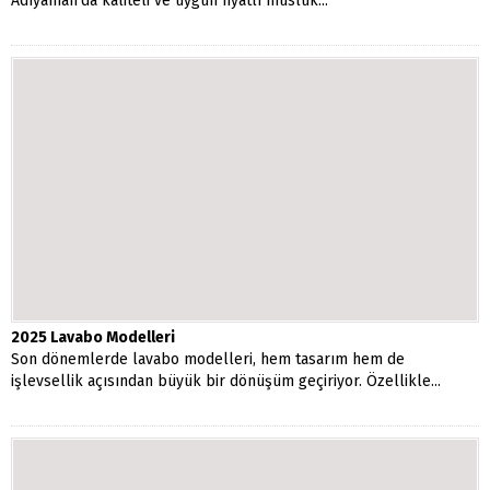
Adıyaman’da kaliteli ve uygun fiyatlı musluk...
2025 Lavabo Modelleri
Son dönemlerde lavabo modelleri, hem tasarım hem de
işlevsellik açısından büyük bir dönüşüm geçiriyor. Özellikle...