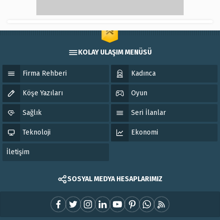
KOLAY ULAŞIM MENÜSÜ
Firma Rehberi
Kadınca
Köşe Yazıları
Oyun
Sağlık
Seri İlanlar
Teknoloji
Ekonomi
İletişim
SOSYAL MEDYA HESAPLARIMIZ