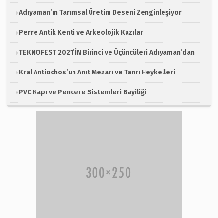
Adıyaman’ın Tarımsal Üretim Deseni Zenginleşiyor
Perre Antik Kenti ve Arkeolojik Kazılar
TEKNOFEST 2021’İN Birinci ve Üçüncüleri Adıyaman’dan
Kral Antiochos’un Anıt Mezarı ve Tanrı Heykelleri
PVC Kapı ve Pencere Sistemleri Bayiliği